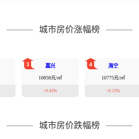
城市房价涨幅榜
3
4
嘉兴
海宁
10858元/㎡
10775元/㎡
↑0.43%
↑0.13%
城市房价跌幅榜